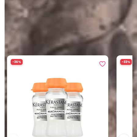
Ver Tudo
Produtos em destaque
-36%
-33%