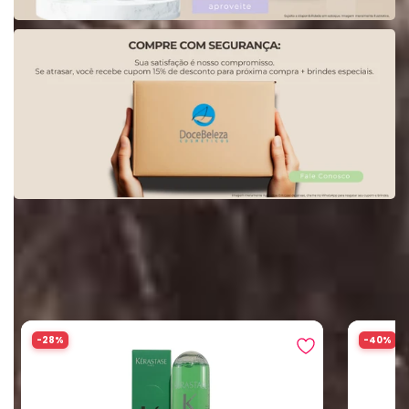
Produtos Recomendados
-28%
-40%