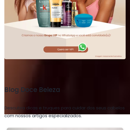
Blog Doce Beleza
Descubra dicas e truques para cuidar dos seus cabelos
com nossos artigos especializados.