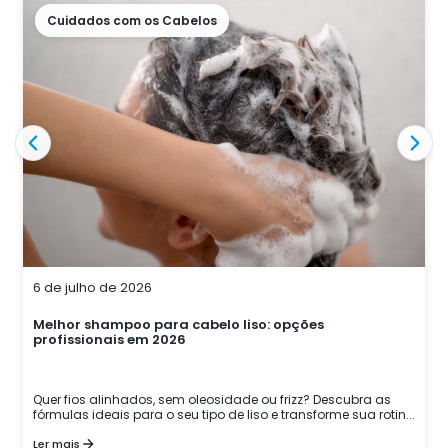
Cuidados com os Cabelos
29 de junho de 2026
Couro cabeludo descascando: saúde capilar e
diagnóstico
Descubra as causas da descamação capilar, aprenda a
diferenciar a caspa de outras condições e recupere a saúde
dos seus ...
Ler mais