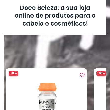
Doce Beleza: a sua loja
online de produtos para o
cabelo e cosméticos!
O que outros clientes estão
comprando
-30%
-36%