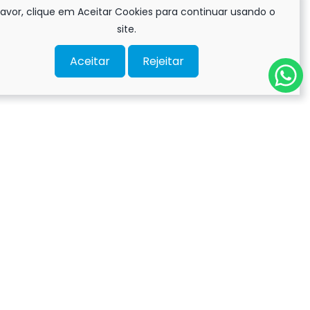
favor, clique em Aceitar Cookies para continuar usando o
site.
Aceitar
Rejeitar
s!
UERO!