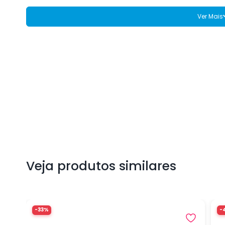
Ver Mais
Veja produtos similares
-33%
-