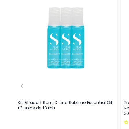
Kit Alfaparf Semi Di Lino Sublime Essential Oil
Pr
(3 unids de 13 ml)
Re
30