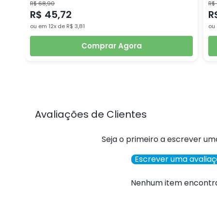
R$ 68,90
R$
R$ 45,72
R
ou em 12x de R$ 3,81
ou 
Comprar Agora
Avaliações de Clientes
Seja o primeiro a escrever um
Escrever uma avalia
Nenhum item encontr