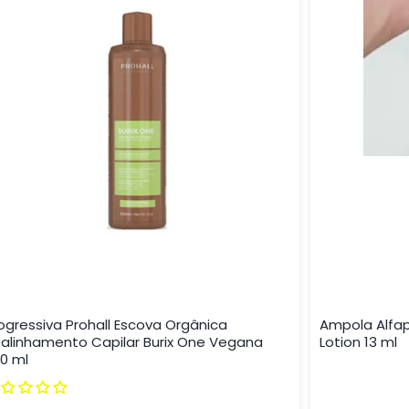
ogressiva Prohall Escova Orgânica
Ampola Alfap
alinhamento Capilar Burix One Vegana
Lotion 13 ml
0 ml