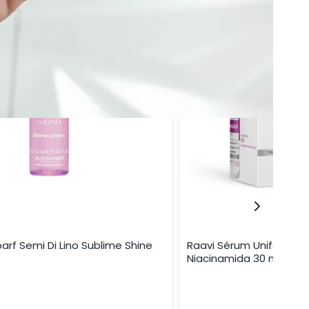
arf Semi Di Lino Sublime Shine
Raavi Sérum Uniformizad
Niacinamida 30 ml