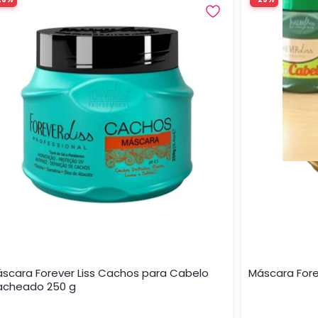
scara Forever Liss Cachos para Cabelo
Máscara Fore
acheado 250 g