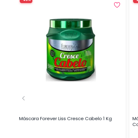
Máscara Forever Liss Cresce Cabelo 1 Kg
Má
C