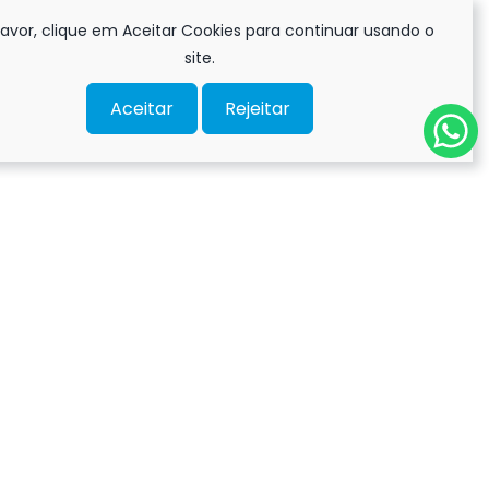
favor, clique em Aceitar Cookies para continuar usando o
site.
Aceitar
Rejeitar
s!