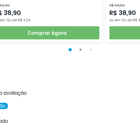
 52,90
R$ 54,90
$ 38,90
R$ 38,90
em 12x de R$ 3,24
ou em 12x de R$ 
Comprar Agora
a avaliação
ção
ado