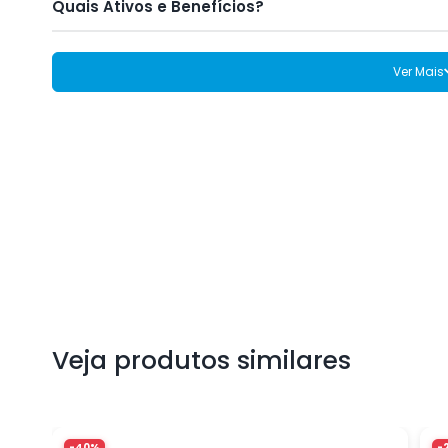
Quais Ativos e Benefícios?
Ver Mais
Veja produtos similares
-40%
-