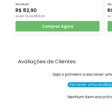
R$ 138,90
R$
R$ 82,90
R
ou em 12x de R$ 6,90
ou 
Comprar Agora
Avaliações de Clientes
Seja o primeiro a escrever um
Escrever uma avalia
Nenhum item encontr