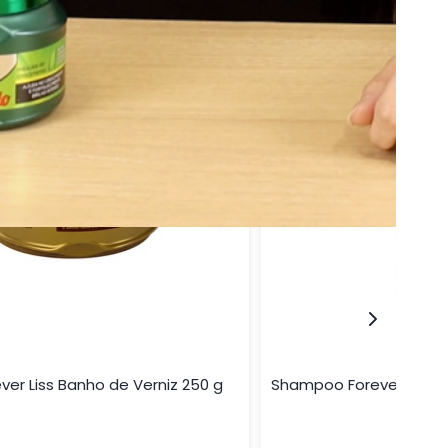
ver Liss Banho de Verniz 250 g
Shampoo Forever Liss 